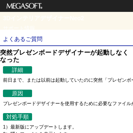
メガソフト株式
3DインテリアデザイナーNeo2
会社
サポート情報
よくあるご質問
突然プレゼンボードデザイナーが起動しなく
なった
詳細
前日まで、または以前は起動していたのに突然「プレゼンボ
原因
プレゼンボードデザイナーを使用するために必要なファイル
対処手順
1）最新版にアップデートします。