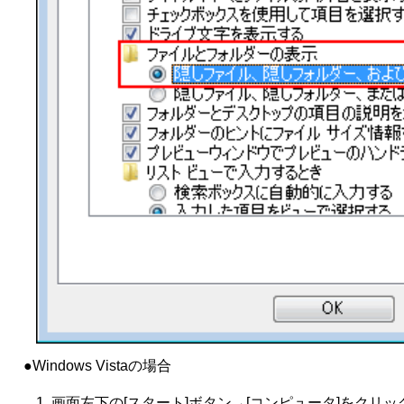
●Windows Vistaの場合
画面左下の[スタート]ボタン→[コンピュータ]をクリ