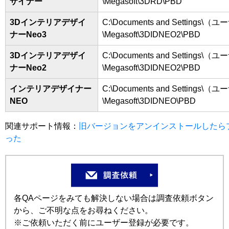
ザイナー
\Megasoft\3DRD\PBD
3Dインテリアデザイ
C:\Documents and Settings\（ユーザ
ナーNeo3
\Megasoft\3DIDNEO2\PBD
3Dインテリアデザイ
C:\Documents and Settings\（ユーザ
ナーNeo2
\Megasoft\3DIDNEO2\PBD
インテリアデザイナー
C:\Documents and Settings\（ユーザ
NEO
\Megasoft\3DIDNEO\PBD
関連サポート情報：
旧バージョンをアンインストールしたら
った
各QAページをみても解決しない場合は調査依頼ボタン
から、ご不明な点をお尋ねください。
※ご依頼いただく前にユーザー登録が必要です。