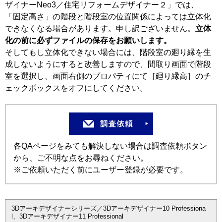
ザイナーNeo3／住宅リフォームデザイナー２」では、
「固定高さ」の階段と階段室の位置関係によっては立体化
できなくなる場合があります。申し訳ございません。
立体
化の前に必ずファイルの保存をお願いします。
そしてもし立体化できない場合には、階段室の廻り縁を生
成しないようにすると改善しますので、間取り画面で階段
室を選択し、画面右側のプロパティにて［廻り縁高］のチ
ェックボックスをオフにしてください。
各QAページをみても解決しない場合は調査依頼ボタン
から、ご不明な点をお尋ねください。
※ご依頼いただく前にユーザー登録が必要です。
3Dアーキデザイナーシリーズ／3Dアーキデザイナー10 Professiona
l、3Dアーキデザイナー11 Professional