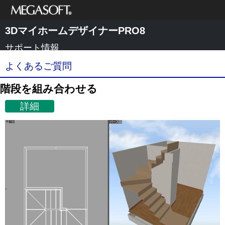
メガソフト株式
3DマイホームデザイナーPRO8
会社
サポート情報
よくあるご質問
階段を組み合わせる
詳細