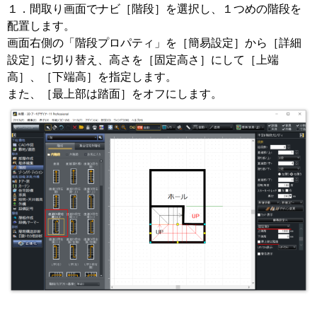
１．間取り画面でナビ［階段］を選択し、１つめの階段を
配置します。
画面右側の「階段プロパティ」を［簡易設定］から［詳細
設定］に切り替え、高さを［固定高さ］にして［上端
高］、［下端高］を指定します。
また、［最上部は踏面］をオフにします。