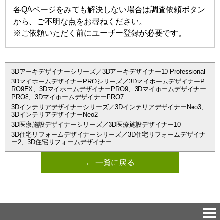
各QAページをみても解決しない場合は調査依頼ボタン
から、ご不明な点をお尋ねください。
※ご依頼いただく前にユーザー登録が必要です。
3Dアーキデザイナーシリーズ／3Dアーキデザイナー10 Professional
3DマイホームデザイナーPROシリーズ／3DマイホームデザイナーP
RO9EX、3DマイホームデザイナーPRO9、3Dマイホームデザイナー
PRO8、3DマイホームデザイナーPRO7
3Dインテリアデザイナーシリーズ／3DインテリアデザイナーNeo3、
3DインテリアデザイナーNeo2
3D医療施設デザイナーシリーズ／3D医療施設デザイナー10
3D住宅リフォームデザイナーシリーズ／3D住宅リフォームデザイナ
ー2、3D住宅リフォームデザイナー
← 一覧に戻る