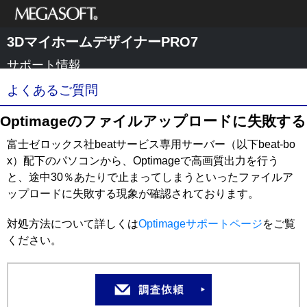
メガソフト株式
3DマイホームデザイナーPRO7
会社
サポート情報
よくあるご質問
Optimageのファイルアップロードに失敗する
富士ゼロックス社beatサービス専用サーバー（以下beat-bo
x）配下のパソコンから、Optimageで高画質出力を行う
と、途中30％あたりで止まってしまうといったファイルア
ップロードに失敗する現象が確認されております。
対処方法について詳しくは
Optimageサポートページ
をご覧
ください。