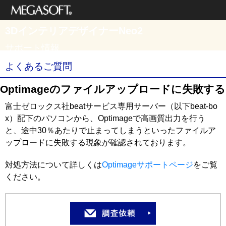
メガソフト株式
3DインテリアデザイナーNeo2
会社
サポート情報
よくあるご質問
Optimageのファイルアップロードに失敗する
富士ゼロックス社beatサービス専用サーバー（以下beat-bo
x）配下のパソコンから、Optimageで高画質出力を行う
と、途中30％あたりで止まってしまうといったファイルア
ップロードに失敗する現象が確認されております。
対処方法について詳しくは
Optimageサポートページ
をご覧
ください。