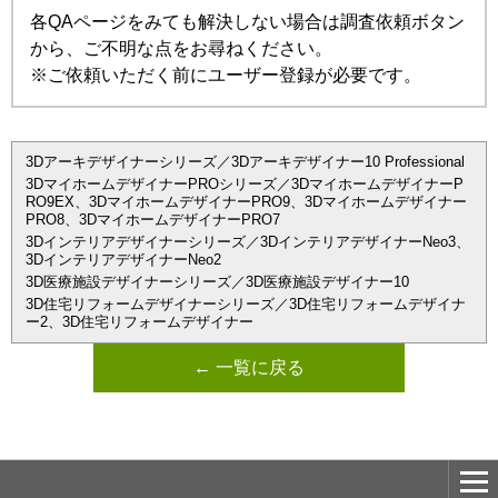
各QAページをみても解決しない場合は調査依頼ボタン
から、ご不明な点をお尋ねください。
※ご依頼いただく前にユーザー登録が必要です。
3Dアーキデザイナーシリーズ／3Dアーキデザイナー10 Professional
3DマイホームデザイナーPROシリーズ／3DマイホームデザイナーP
RO9EX、3DマイホームデザイナーPRO9、3Dマイホームデザイナー
PRO8、3DマイホームデザイナーPRO7
3Dインテリアデザイナーシリーズ／3DインテリアデザイナーNeo3、
3DインテリアデザイナーNeo2
3D医療施設デザイナーシリーズ／3D医療施設デザイナー10
3D住宅リフォームデザイナーシリーズ／3D住宅リフォームデザイナ
ー2、3D住宅リフォームデザイナー
← 一覧に戻る