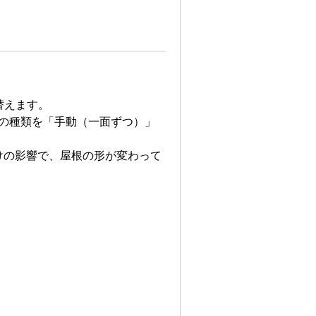
替えます。
根の種類を「手動（一面ずつ）」
けの影響で、屋根の形が変わって