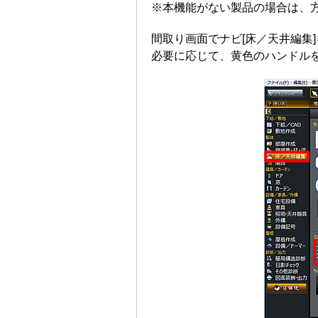
※本機能がない製品の場合は、
間取り画面でナビ[床／天井編集
必要に応じて、黄色のハンドル