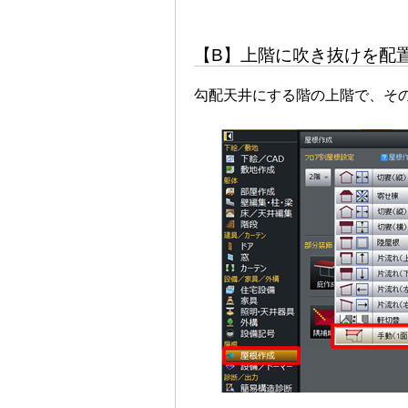
【B】上階に吹き抜けを配
勾配天井にする階の上階で、そ