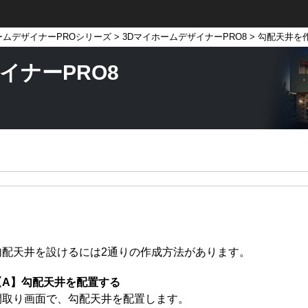
ームデザイナーPROシリーズ
>
3DマイホームデザイナーPRO8
> 勾配天井を
イナーPRO8
勾配天井を設けるには2通りの作成方法があります。
【A】勾配天井を配置する
間取り画面で、勾配天井を配置します。