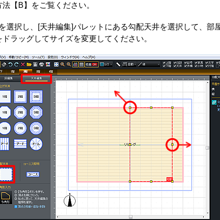
方法【B】をご覧ください。
]を選択し、[天井編集]パレットにある勾配天井を選択して、部
をドラッグしてサイズを変更してください。