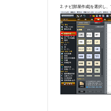
ナビ[部屋作成]を選択し