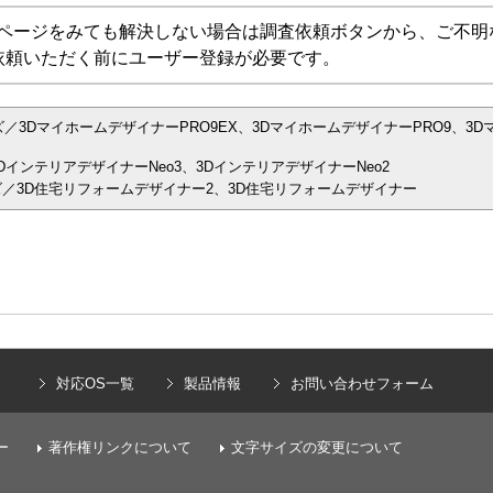
Aページをみても解決しない場合は調査依頼ボタンから、ご不明
依頼いただく前にユーザー登録が必要です。
／3DマイホームデザイナーPRO9EX、3DマイホームデザイナーPRO9、3D
インテリアデザイナーNeo3、3DインテリアデザイナーNeo2
／3D住宅リフォームデザイナー2、3D住宅リフォームデザイナー
）
対応OS一覧
製品情報
お問い合わせフォーム
ー
著作権リンクについて
文字サイズの変更について