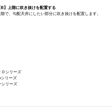
【B】上階に吹き抜けを配置する
上階で、勾配天井にしたい部分に吹き抜けを配置します。
ＲＯシリーズ
oシリーズ
ーシリーズ