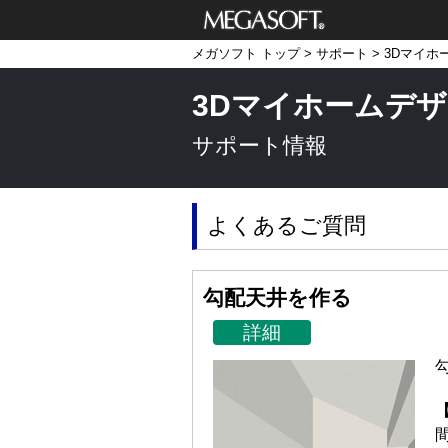
メガソフト株式
メガソフト トップ
>
サポート
>
3Dマイホ
会社
3Dマイホームデザ
サポート情報
よくあるご質問
勾配天井を作る
詳細