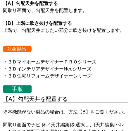
【A】勾配天井を配置する
間取り画面で、勾配天井を配置します。
【B】上階に吹き抜けを配置する
上階で、勾配天井にしたい部分に吹き抜けを配置します。
対象製品
・３ＤマイホームデザイナーＰＲＯシリーズ
・３ＤインテリアデザイナーNeoシリーズ
・３Ｄ住宅リフォームデザイナーシリーズ
手順
【A】勾配天井を配置する
※本機能がない製品の場合は、方法【B】をご覧ください。
間取り画面でナビ[床／天井編集]を選択し、[天井編集]パレ