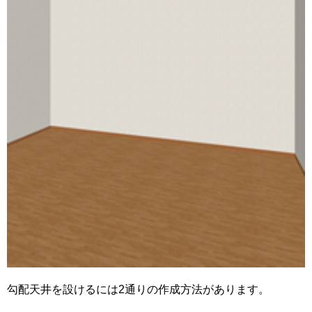
勾配天井を設けるには2通りの作成方法があります。