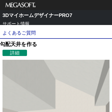
メガソフト株式
3DマイホームデザイナーPRO7
会社
サポート情報
よくあるご質問
勾配天井を作る
詳細