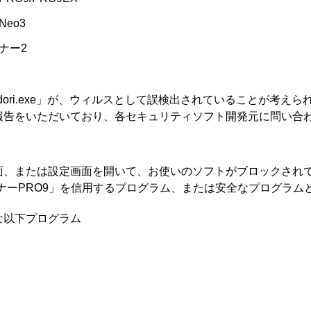
eo3
ナー2
ori.exe」が、ウィルスとして誤検出されていることが考えら
報告をいただいており、各セキュリティソフト開発元に問い合
面、または設定画面を開いて、お使いのソフトがブロックされ
ナーPRO9」を信用するプログラム、または安全なプログラム
な以下プログラム