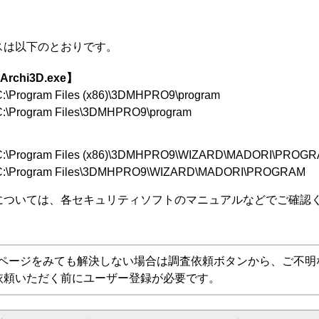
スは以下のとおりです。
Archi3D.exe】
rogram Files (x86)\3DMHPRO9\program
rogram Files\3DMHPRO9\program
Program Files (x86)\3DMHPRO9\WIZARD\MADORI\PROG
Program Files\3DMHPRO9\WIZARD\MADORI\PROGRAM
については、各セキュリティソフトのマニュアルなどでご確認
Aページをみても解決しない場合は調査依頼ボタンから、ご不明
依頼いただく前にユーザー登録が必要です。