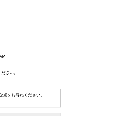
RAM
ください。
な点をお尋ねください。