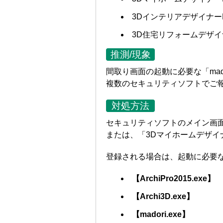
3DインテリアデザイナーN
3D住宅リフォームデザイ
推測/現象
間取り画面の起動に必要な「mad
複数のセキュリティソフトでご
対処方法
セキュリティソフトのメイン画
または、「3Dマイホームデザイ
登録される場合は、起動に必要
【ArchiPro2015.exe】
【Archi3D.exe】
【madori.exe】