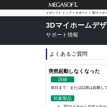
メガソフト株式
メガソフト トップ
>
サポート
>
3Dマイホ
会社
3Dマイホームデザ
サポート情報
よくあるご質問
突然起動しなくなった
詳細
前日まで、または以前は起動し
対象製品
3DマイホームデザイナーPR