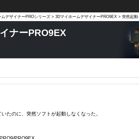
ームデザイナーPROシリーズ
>
3DマイホームデザイナーPRO9EX
> 突然起
イナーPRO9EX
ていたのに、突然ソフトが起動しなくなった。
O9/PRO9EX