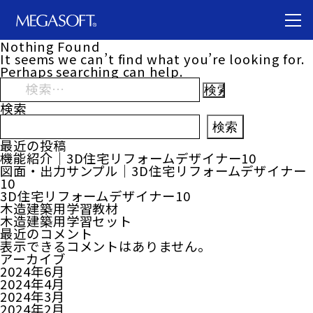
Nothing Found
It seems we can’t find what you’re looking for.
Perhaps searching can help.
検
索:
検索
検索
最近の投稿
機能紹介｜3D住宅リフォームデザイナー10
図面・出力サンプル｜3D住宅リフォームデザイナー
10
3D住宅リフォームデザイナー10
木造建築用学習教材
木造建築用学習セット
最近のコメント
表示できるコメントはありません。
アーカイブ
2024年6月
2024年4月
2024年3月
2024年2月