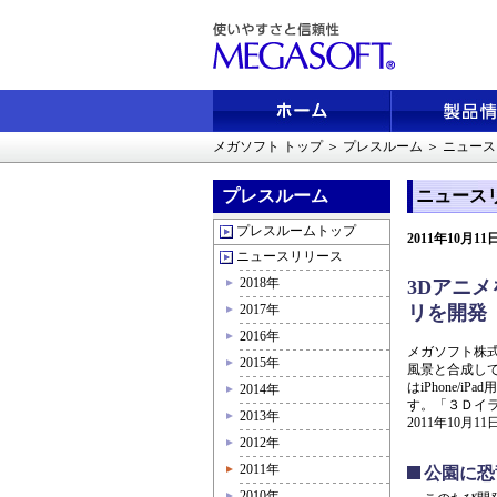
メガソフト トップ
＞
プレスルーム
＞
ニュース
プレスルーム
ニュース
プレスルームトップ
2011年10月
ニュースリリース
2018年
3Dアニメ
2017年
リを開発
2016年
メガソフト株
2015年
風景と合成して
はiPhone
2014年
す。「３Ｄイラ
2013年
2011年10月
2012年
2011年
公園に恐
2010年