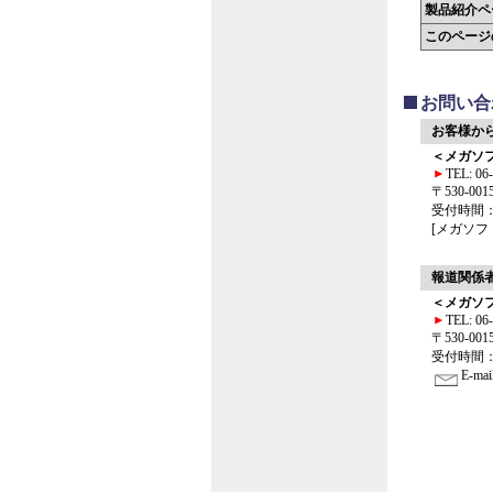
製品紹介ペ
このページ
お問い合
お客様か
＜メガソ
TEL: 0
〒530-0
受付時間：9
[メガソ
報道関係
＜メガソ
TEL: 0
〒530-0
受付時間：9
E-ma