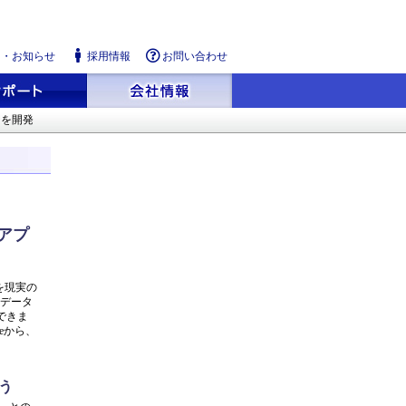
ス・お知らせ
採用情報
お問い合わせ
リを開発
アプ
を現実の
Dデータ
ができま
eから、
う