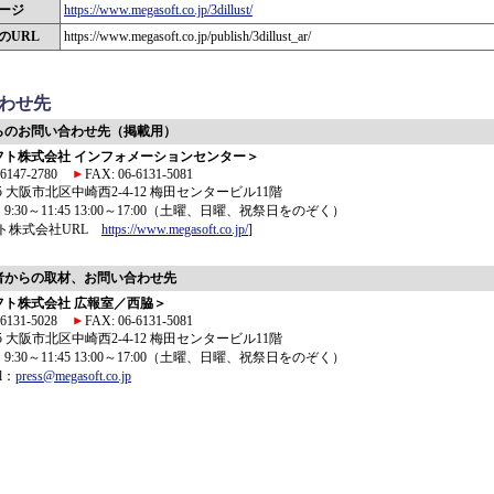
ージ
https://www.megasoft.co.jp/3dillust/
のURL
https://www.megasoft.co.jp/publish/3dillust_ar/
わせ先
らのお問い合わせ先（掲載用）
フト株式会社 インフォメーションセンター＞
6-6147-2780
FAX: 06-6131-5081
015 大阪市北区中崎西2-4-12 梅田センタービル11階
:30～11:45 13:00～17:00（土曜、日曜、祝祭日をのぞく）
フト株式会社URL
https://www.megasoft.co.jp/
]
者からの取材、お問い合わせ先
フト株式会社 広報室／西脇＞
6-6131-5028
FAX: 06-6131-5081
015 大阪市北区中崎西2-4-12 梅田センタービル11階
:30～11:45 13:00～17:00（土曜、日曜、祝祭日をのぞく）
il：
press@megasoft.co.jp