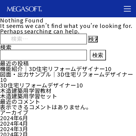
Nothing Found
It seems we can’t find what you’re looking for.
Perhaps searching can help.
検
索:
検索
検索
最近の投稿
機能紹介｜3D住宅リフォームデザイナー10
図面・出力サンプル｜3D住宅リフォームデザイナー
10
3D住宅リフォームデザイナー10
木造建築用学習教材
木造建築用学習セット
最近のコメント
表示できるコメントはありません。
アーカイブ
2024年6月
2024年4月
2024年3月
2024年2月