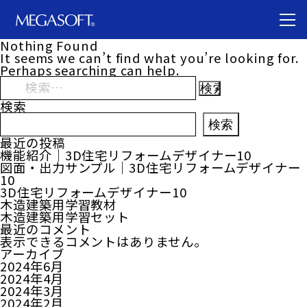
Nothing Found
It seems we can’t find what you’re looking for.
Perhaps searching can help.
検
索:
検索
検索
最近の投稿
機能紹介｜3D住宅リフォームデザイナー10
図面・出力サンプル｜3D住宅リフォームデザイナー
10
3D住宅リフォームデザイナー10
木造建築用学習教材
木造建築用学習セット
最近のコメント
表示できるコメントはありません。
アーカイブ
2024年6月
2024年4月
2024年3月
2024年2月