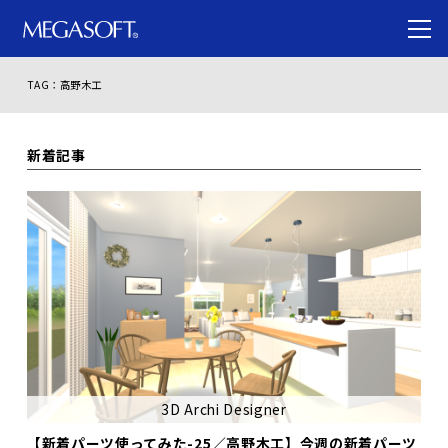
TAG：高野木工
新着記事
3D Archi Designer
【新着パーツ使ってみた-25／高野木工】今週の新着パーツ