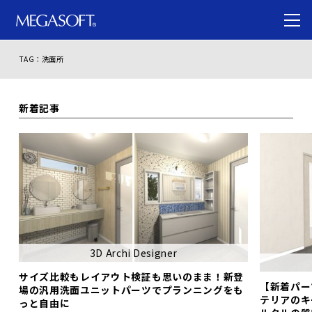
TAG：洗面所
新着記事
3D Archi Designer
サイズ比較もレイアウト検証も思いのまま！新登
【新着パー
場の汎用洗面ユニットパーツでプランニングをも
テリアのキ
っと自由に