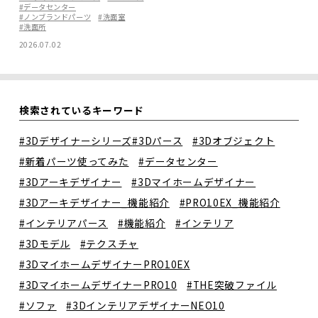
#データセンター
#ノンブランドパーツ
#洗面室
#洗面所
2026.07.02
検索されているキーワード
#3Dデザイナーシリーズ
#3Dパース
#3Dオブジェクト
#新着パーツ使ってみた
#データセンター
#3Dアーキデザイナー
#3Dマイホームデザイナー
#3Dアーキデザイナー_機能紹介
#PRO10EX_機能紹介
#インテリアパース
#機能紹介
#インテリア
#3Dモデル
#テクスチャ
#3DマイホームデザイナーPRO10EX
#3DマイホームデザイナーPRO10
#THE突破ファイル
#ソファ
#3DインテリアデザイナーNEO10