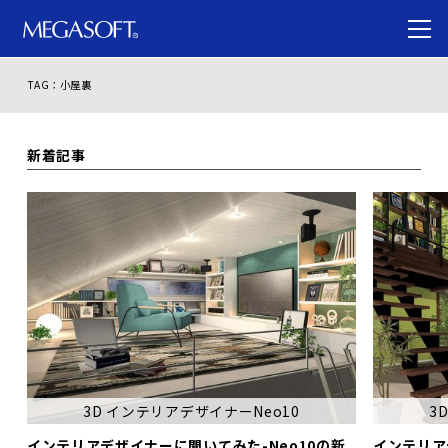
TAG：小屋裏
新着記事
3D インテリアデザイナーNeo10
3
インテリアデザイナーに聞いてみた-Neo10の新
インテリア