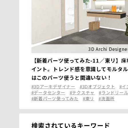
3D Archi Designe
【新着パーツ使ってみた-11／東リ】
イント。トレンド感を意識してモルタ
はこのパーツ使うと間違いない！
#3Dアーキデザイナー
#3Dオブジェクト
#イ
#データセンター
#テクスチャ
#ランドリー
#新着パーツ使ってみた
#東リ
#洗面所
検索されているキーワード