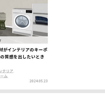
r
床材がインテリアのキーポ
ルの質感を出したいとき
ンテリア
ルーム
2024.05.23