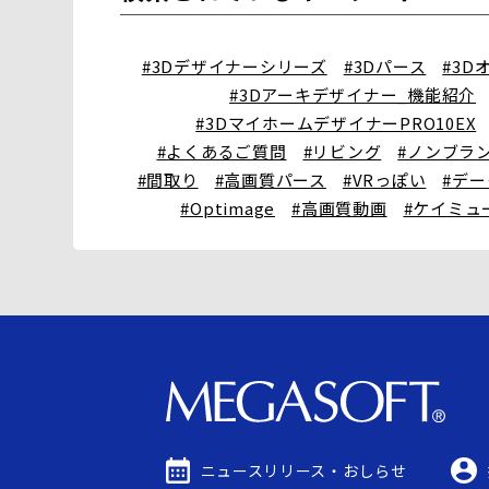
#3Dデザイナーシリーズ
#3Dパース
#3D
#3Dアーキデザイナー_機能紹介
#3DマイホームデザイナーPRO10EX
#よくあるご質問
#リビング
#ノンブラ
#間取り
#高画質パース
#VRっぽい
#デ
#Optimage
#高画質動画
#ケイミュ
ニュースリリース・
おしらせ