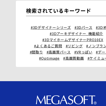
検索されているキーワード
#3Dデザイナーシリーズ
#3Dパース
#3D
#3Dアーキデザイナー_機能紹介
#3DマイホームデザイナーPRO10EX
#よくあるご質問
#リビング
#ノンブラ
#間取り
#高画質パース
#VRっぽい
#デ
#Optimage
#高画質動画
#ケイミュ