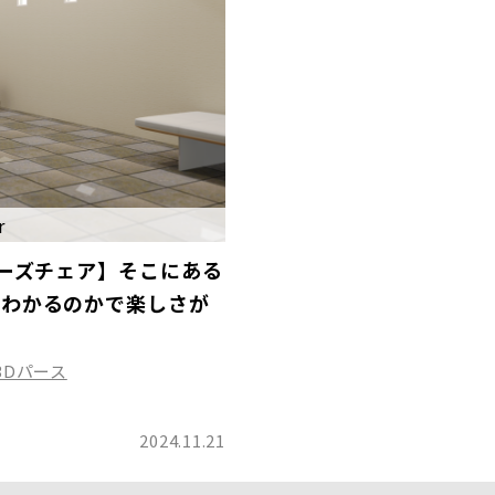
r
ナーズチェア】そこにある
がわかるのかで楽しさが
3Dパース
2024.11.21