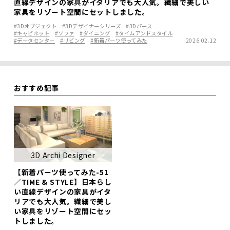
直線デザインの家具がイタリアでも大人気。繊細で美しい
家具をリゾート空間にセットしました。
#3Dオブジェクト
#3Dデザイナーシリーズ
#3Dパース
#キャビネット
#ソファ
#ダイニング
#タイムアンドスタイル
#データセンター
#リビング
#新着パーツ使ってみた
2026.02.12
おすすめ記事
3D Archi Designer
【新着パーツ使ってみた-51
／TIME & STYLE】日本らし
い直線デザインの家具がイタ
リアでも大人気。繊細で美し
い家具をリゾート空間にセッ
トしました。