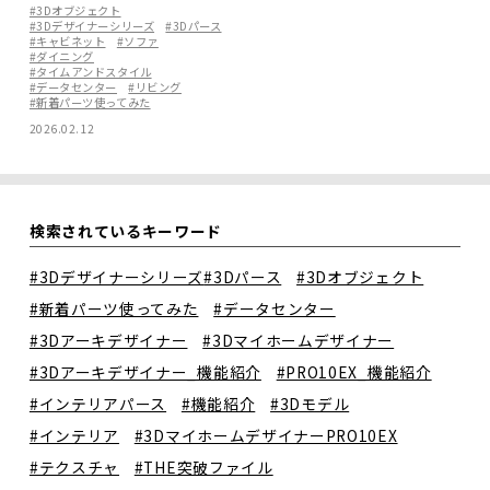
#3Dオブジェクト
#3Dデザイナーシリーズ
#3Dパース
#キャビネット
#ソファ
#ダイニング
#タイムアンドスタイル
#データセンター
#リビング
#新着パーツ使ってみた
2026.02.12
検索されているキーワード
#3Dデザイナーシリーズ
#3Dパース
#3Dオブジェクト
#新着パーツ使ってみた
#データセンター
#3Dアーキデザイナー
#3Dマイホームデザイナー
#3Dアーキデザイナー_機能紹介
#PRO10EX_機能紹介
#インテリアパース
#機能紹介
#3Dモデル
#インテリア
#3DマイホームデザイナーPRO10EX
#テクスチャ
#THE突破ファイル