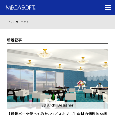
TAG：カーペット
新着記事
3D Archi Designer
【新着パーツ使ってみた-21／スミノエ】床材の個性的な柄