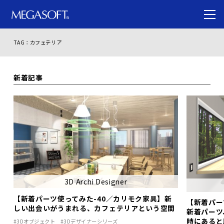
TAG：カフェテリア
新着記事
3D Archi Designer
【新着パーツ使ってみた-40／カリモク家具】新
【新着パー
しい出会いがうまれる、カフェテリアという空間
新着パーツ
時にあると
#3Dオブジェクト
#3Dデザイナーシリーズ