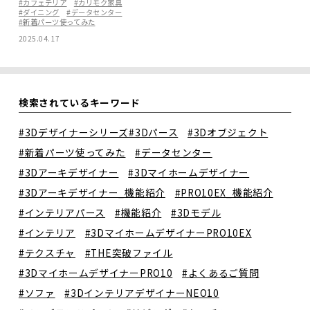
#カフェテリア
#カリモク家具
#ダイニング
#データセンター
#新着パーツ使ってみた
2025.04.17
検索されているキーワード
#3Dデザイナーシリーズ
#3Dパース
#3Dオブジェクト
#新着パーツ使ってみた
#データセンター
#3Dアーキデザイナー
#3Dマイホームデザイナー
#3Dアーキデザイナー_機能紹介
#PRO10EX_機能紹介
#インテリアパース
#機能紹介
#3Dモデル
#インテリア
#3DマイホームデザイナーPRO10EX
#テクスチャ
#THE突破ファイル
#3DマイホームデザイナーPRO10
#よくあるご質問
#ソファ
#3DインテリアデザイナーNEO10