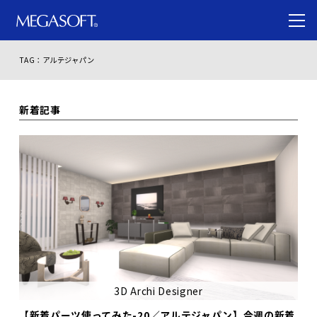
TAG：アルテジャパン
新着記事
3D Archi Designer
【新着パーツ使ってみた-20／アルテジャパン】今週の新着