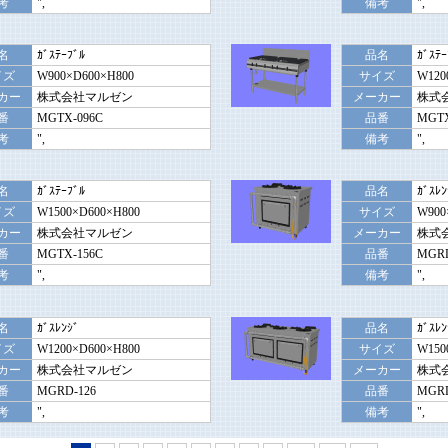
考
",
備考
",
名
ｶﾞｽﾃｰﾌﾞﾙ
品名
ｶﾞｽﾃｰ
イズ
W900×D600×H800
サイズ
W120
カー
株式会社マルゼン
メーカー
株式
番
MGTX-096C
品番
MGTX
考
",
備考
",
名
ｶﾞｽﾃｰﾌﾞﾙ
品名
ｶﾞｽﾚﾝ
イズ
W1500×D600×H800
サイズ
W900
カー
株式会社マルゼン
メーカー
株式
番
MGTX-156C
品番
MGRD
考
",
備考
",
名
ｶﾞｽﾚﾝｼﾞ
品名
ｶﾞｽﾚﾝ
イズ
W1200×D600×H800
サイズ
W150
カー
株式会社マルゼン
メーカー
株式
番
MGRD-126
品番
MGRD
考
",
備考
",