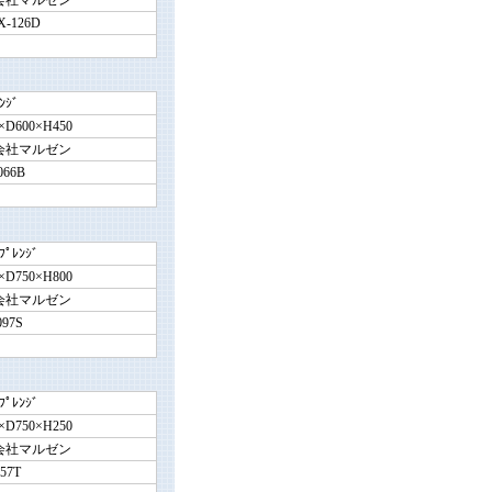
会社マルゼン
-126D
ﾝｼﾞ
×D600×H450
会社マルゼン
066B
ﾌﾟﾚﾝｼﾞ
×D750×H800
会社マルゼン
097S
ﾌﾟﾚﾝｼﾞ
×D750×H250
会社マルゼン
057T