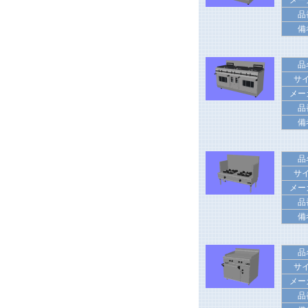
メー
品
備
品
サ
メー
品
備
品
サ
メー
品
備
品
サ
メー
品