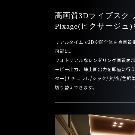
高画質3Dライブスク
Pixage(ピクサージュ
リアルタイムで3D空間全体を高画質
可能に。
フォトリアルなレンダリング画質表
ービー出力、静止画出力を即座に行え
ター(ナチュラル/シック/夕/夜/色鉛
切り替えできます。