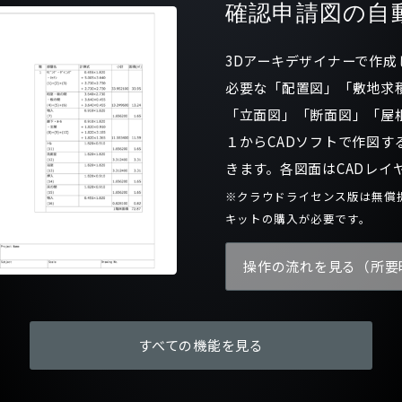
確認申請図の自
3Dアーキデザイナーで作
必要な「配置図」「敷地求
「立面図」「断面図」「屋
１からCADソフトで作図す
きます。各図面はCADレイ
※クラウドライセンス版は無償
キットの購入が必要です。
操作の流れを見る（所要
すべての機能を見る