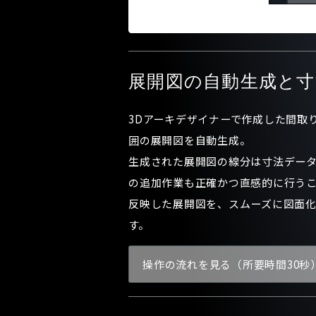
展開図の自動生成と寸
3Dアーキデザイナーで作成した間取
囲の展開図を自動生成。
生成された展開図の線分は寸法デー
の追加作業も正確かつ直感的に行う
反映した展開図を、スムーズに図面
す。
操作の流れを見る（所要時間30秒