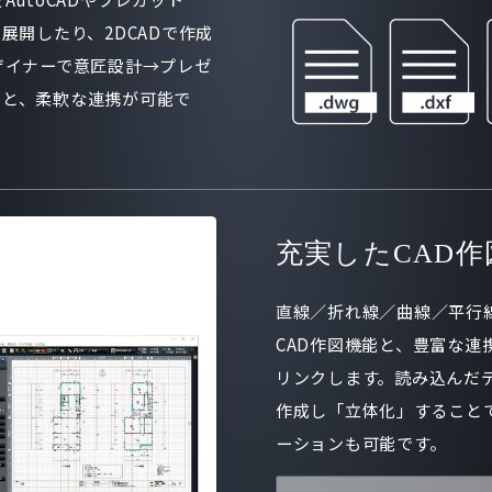
展開したり、2DCADで作成
ザイナーで意匠設計→プレゼ
りと、柔軟な連携が可能で
充実したCAD作
直線／折れ線／曲線／平行
CAD作図機能と、豊富な連
リンクします。読み込んだ
作成し「立体化」すること
ーションも可能です。