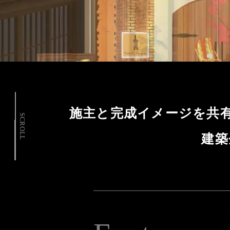
施主と完成イメージを共
SCROLL
建築