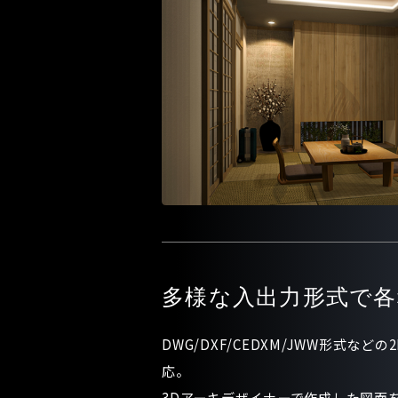
多様な入出力形式で
DWG/DXF/CEDXM/JWW形式など
応。
3Dアーキデザイナーで作成した図面をA