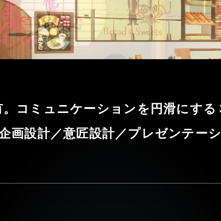
有。コミュニケーションを円滑にする
企画設計／意匠設計／プレゼンテー