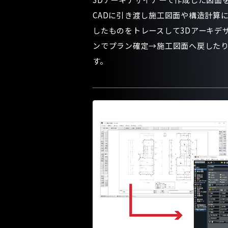
CADに引き渡し施工図面や構造計算に
したものをトレースして3Dアーキデ
ンでプラン確定→施工図面へ戻した
す。