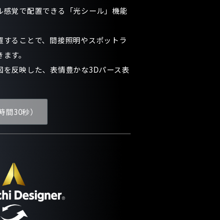
ル感覚で配置できる「光シール」機能
置することで、間接照明やスポットラ
きます。
図を反映した、表情豊かな3Dパース表
時間30秒）