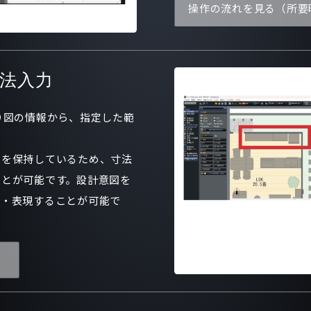
操作の流れを見る（所要
法入力
り図の情報から、指定した範
タを保持しているため、寸法
ことが可能です。設計意図を
化・表現することが可能で
）