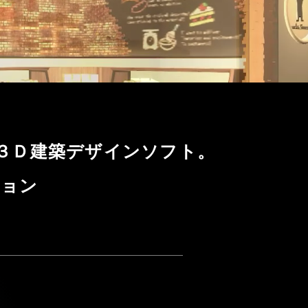
３Ｄ建築デザインソフト。
ション