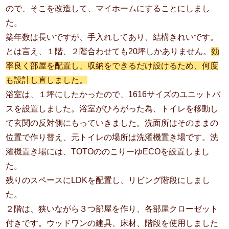
ので、そこを改造して、マイホームにすることにしまし
た。
築年数は長いですが、手入れしてあり、結構きれいです。
とは言え、１階、２階合わせても20坪しかありません。
効
率良く部屋を配置し、収納をできるだけ設けるため、何度
も設計し直しました。
浴室は、１坪にしたかったので、1616サイズのユニットバ
スを設置しました。浴室がひろがった為、トイレを移動し
て玄関の反対側にもっていきました。洗面所はそのままの
位置で作り替え、元トイレの場所は洗濯機置き場です。洗
濯機置き場には、TOTOののこりーゆECOを設置しまし
た。
残りのスペースにLDKを配置し、リビング階段にしまし
た。
２階は、狭いながら３つ部屋を作り、各部屋クローゼット
付きです。ウッドワンの建具、床材、階段を使用しました